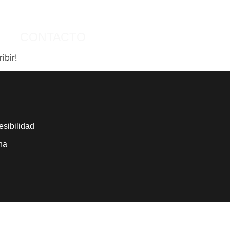
CONTACTO
ibir!
esibilidad
na