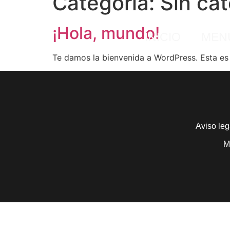
Categoría:
Sin ca
¡Hola, mundo!
INICIO
MEN
Te damos la bienvenida a WordPress. Esta es t
Aviso leg
M